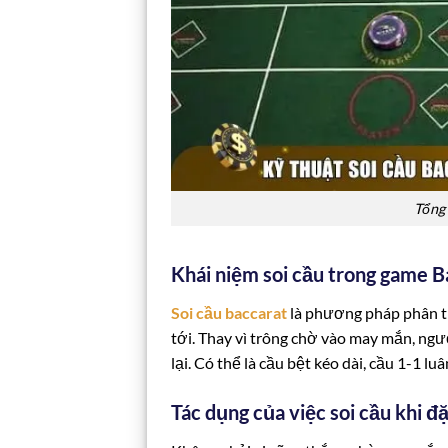
Tổng 
Khái niệm soi cầu trong game B
Soi cầu baccarat
là phương pháp phân tí
tới. Thay vì trông chờ vào may mắn, ngườ
lại. Có thể là cầu bệt kéo dài, cầu 1-1 l
Tác dụng của việc soi cầu khi đ