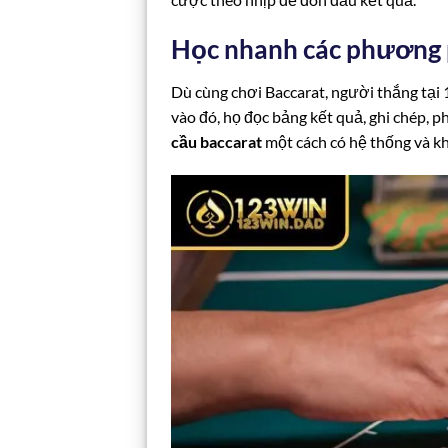
Học nhanh các phương p
Dù cùng chơi Baccarat, người thắng tại
vào đó, họ đọc bảng kết quả, ghi chép, p
cầu baccarat
một cách có hệ thống và kh