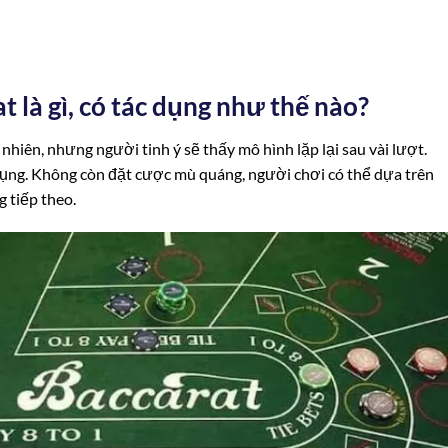
t là gì, có tác dụng như thế nào?
hiên, nhưng người tinh ý sẽ thấy mô hình lặp lại sau vài lượt.
dụng. Không còn đặt cược mù quáng, người chơi có thể dựa trên
 tiếp theo.