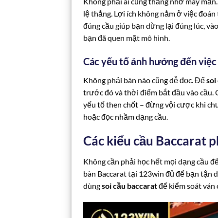
Không phải ai cũng thắng nhờ may mắn.
lệ thắng. Lợi ích không nằm ở việc đoán 
đúng cầu giúp bạn dừng lại đúng lúc, vào
bạn đã quen mặt mô hình.
Các yếu tố ảnh hưởng đến việ
Không phải bàn nào cũng dễ đọc. Để
soi
trước đó và thời điểm bắt đầu vào cầu. Có
yếu tố then chốt – đừng vội cược khi ch
hoặc đọc nhầm dạng cầu.
Các kiểu cầu Baccarat p
Không cần phải học hết mọi dạng cầu để
bàn Baccarat tại 123win đủ để bạn tận d
dùng
soi cầu baccarat
để kiểm soát ván 