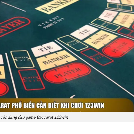
các dạng cầu game Baccarat 123win