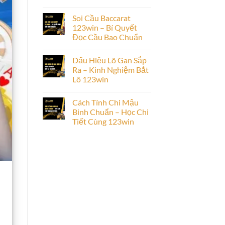
Soi Cầu Baccarat
123win – Bí Quyết
Đọc Cầu Bao Chuẩn
Dấu Hiệu Lô Gan Sắp
Ra – Kinh Nghiệm Bắt
Lô 123win
Cách Tính Chi Mậu
Binh Chuẩn – Học Chi
Tiết Cùng 123win