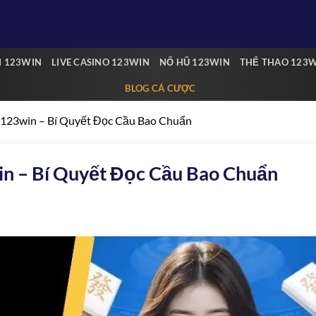
I 123WIN
LIVE CASINO 123WIN
NỔ HŨ 123WIN
THỂ THAO 123
BLOG CÁ CƯỢC
t 123win – Bí Quyết Đọc Cầu Bao Chuẩn
in – Bí Quyết Đọc Cầu Bao Chuẩn