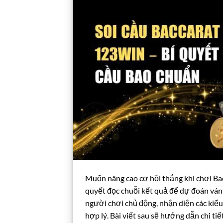
Muốn nâng cao cơ hội thắng khi chơi Ba
quyết đọc chuỗi kết quả để dự đoán ván 
người chơi chủ động, nhận diện các kiểu
hợp lý. Bài viết sau sẽ hướng dẫn chi ti