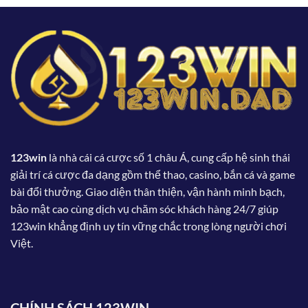
đa năng. Định hướng phát triển lâu dài tập trung vào việc
tích hợp công nghệ mới như AI, blockchain vào trải
nghiệm người dùng. Song song đó là việc xây dựng cộng
đồng minh bạch, nơi người chơi có thể trao đổi và kết nối
dễ dàng.
Giấy phép hoạt động và độ uy tín của 123win
Yếu tố pháp lý là điểm mấu chốt để đánh giá tính an toàn
của một nhà cái. Vậy nên sân chơi xây dựng niềm tin
123win
là nhà cái cá cược số 1 châu Á, cung cấp hệ sinh thái
không bằng quảng cáo rầm rộ mà bằng những bước đi
giải trí cá cược đa dạng gồm thể thao, casino, bắn cá và game
thực tế, rõ ràng trong cấp phép, vận hành và phản hồi
bài đổi thưởng. Giao diện thân thiện, vận hành minh bạch,
người dùng.
bảo mật cao cùng dịch vụ chăm sóc khách hàng 24/7 giúp
123win khẳng định uy tín vững chắc trong lòng người chơi
Việt.