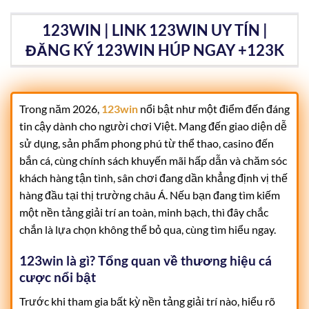
123WIN | LINK 123WIN UY TÍN |
ĐĂNG KÝ 123WIN HÚP NGAY +123K
Trong năm 2026,
123win
nổi bật như một điểm đến đáng
tin cậy dành cho người chơi Việt. Mang đến giao diện dễ
sử dụng, sản phẩm phong phú từ thể thao, casino đến
bắn cá, cùng chính sách khuyến mãi hấp dẫn và chăm sóc
khách hàng tận tình, sân chơi đang dần khẳng định vị thế
hàng đầu tại thị trường châu Á. Nếu bạn đang tìm kiếm
một nền tảng giải trí an toàn, minh bạch, thì đây chắc
chắn là lựa chọn không thể bỏ qua, cùng tìm hiểu ngay.
123win là gì? Tổng quan về thương hiệu cá
cược nổi bật
Trước khi tham gia bất kỳ nền tảng giải trí nào, hiểu rõ