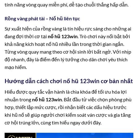
tính năng vòng quay miễn phí, dễ tạo chuỗi thắng hấp dẫn.
Rồng vàng phát tài – Nổ hũ liên tục
Sự xuất hiện của rồng vàng là tín hiệu rực sáng cho những ai
đang đợi thời cơ tại
nổ hũ 123win
. Trò chơi này nổi bật bởi
khả năng kích hoạt nổ hũ nhiều lần trong thời gian ngắn.
Từng vòng quay mang theo cơ hội sinh lời bất ngờ. Với nhịp
độ nhanh, đây là điểm đến lý tưởng cho dân chơi yêu thích
mạo hiểm.
Hướng dẫn cách chơi nổ hũ 123win cơ bản nhất
Hiểu được quy tắc vận hành là chìa khóa để tối ưu hóa lợi
nhuận trong
nổ hũ 123win
. Bắt đầu từ việc chọn phòng phù
hợp, thiết lập mức cược, rồi nhận biết các dấu hiệu trước
khi hũ nổ sẽ giúp người chơi kiểm soát ván cược và gia tăng
cơ hội trúng lớn, cùng tìm hiểu ngay dưới đây.