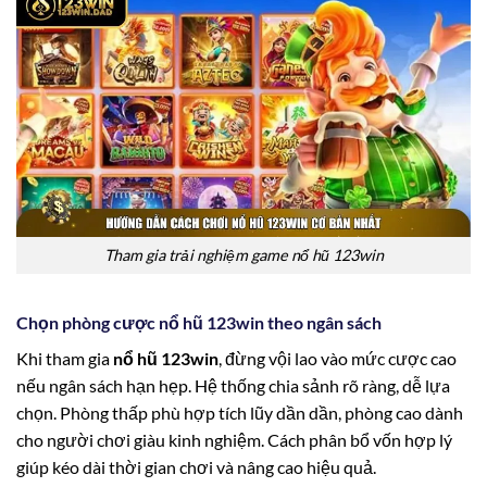
Tham gia trải nghiệm game nổ hũ 123win
Chọn phòng cược nổ hũ 123win theo ngân sách
Khi tham gia
nổ hũ 123win
, đừng vội lao vào mức cược cao
nếu ngân sách hạn hẹp. Hệ thống chia sảnh rõ ràng, dễ lựa
chọn. Phòng thấp phù hợp tích lũy dần dần, phòng cao dành
cho người chơi giàu kinh nghiệm. Cách phân bổ vốn hợp lý
giúp kéo dài thời gian chơi và nâng cao hiệu quả.