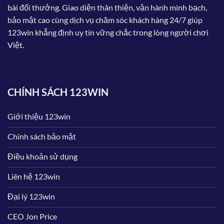
bài đổi thưởng. Giao diện thân thiện, vận hành minh bạch,
bảo mật cao cùng dịch vụ chăm sóc khách hàng 24/7 giúp
123win khẳng định uy tín vững chắc trong lòng người chơi
Việt.
CHÍNH SÁCH 123WIN
Giới thiệu 123win
Chính sách bảo mật
Điều khoản sử dụng
Liên hệ 123win
Đại lý 123win
CEO Jon Price