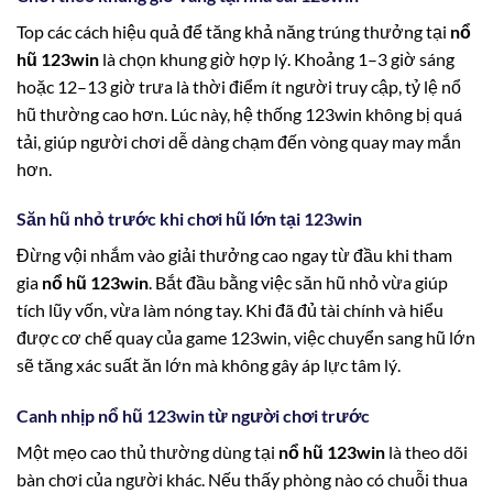
Top các cách hiệu quả để tăng khả năng trúng thưởng tại
nổ
hũ 123win
là chọn khung giờ hợp lý. Khoảng 1–3 giờ sáng
hoặc 12–13 giờ trưa là thời điểm ít người truy cập, tỷ lệ nổ
hũ thường cao hơn. Lúc này, hệ thống 123win không bị quá
tải, giúp người chơi dễ dàng chạm đến vòng quay may mắn
hơn.
Săn hũ nhỏ trước khi chơi hũ lớn tại 123win
Đừng vội nhắm vào giải thưởng cao ngay từ đầu khi tham
gia
nổ hũ 123win
. Bắt đầu bằng việc săn hũ nhỏ vừa giúp
tích lũy vốn, vừa làm nóng tay. Khi đã đủ tài chính và hiểu
được cơ chế quay của game 123win, việc chuyển sang hũ lớn
sẽ tăng xác suất ăn lớn mà không gây áp lực tâm lý.
Canh nhịp nổ hũ 123win từ người chơi trước
Một mẹo cao thủ thường dùng tại
nổ hũ 123win
là theo dõi
bàn chơi của người khác. Nếu thấy phòng nào có chuỗi thua