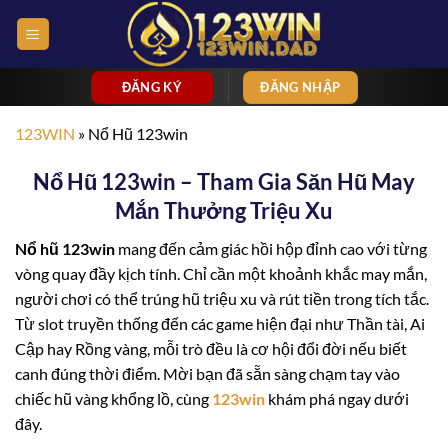
Bỏ
qua
nội
dung
ĐĂNG KÝ
ĐĂNG NHẬP
123WIN
»
Nổ Hũ 123win
Nổ Hũ 123win – Tham Gia Săn Hũ May
Mắn Thưởng Triệu Xu
Nổ hũ 123win
mang đến cảm giác hồi hộp đỉnh cao với từng
vòng quay đầy kịch tính. Chỉ cần một khoảnh khắc may mắn,
người chơi có thể trúng hũ triệu xu và rút tiền trong tích tắc.
Từ slot truyền thống đến các game hiện đại như Thần tài, Ai
Cập hay Rồng vàng, mỗi trò đều là cơ hội đổi đời nếu biết
canh đúng thời điểm. Mời bạn đã sẵn sàng chạm tay vào
chiếc hũ vàng khổng lồ, cùng
123win
khám phá ngay dưới
đây.