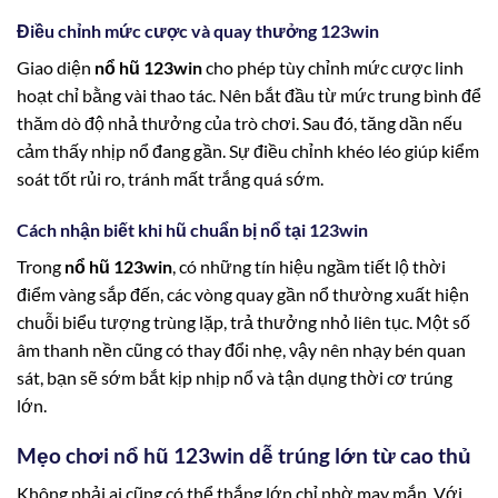
Điều chỉnh mức cược và quay thưởng 123win
Giao diện
nổ hũ 123win
cho phép tùy chỉnh mức cược linh
hoạt chỉ bằng vài thao tác. Nên bắt đầu từ mức trung bình để
thăm dò độ nhả thưởng của trò chơi. Sau đó, tăng dần nếu
cảm thấy nhịp nổ đang gần. Sự điều chỉnh khéo léo giúp kiểm
soát tốt rủi ro, tránh mất trắng quá sớm.
Cách nhận biết khi hũ chuẩn bị nổ tại 123win
Trong
nổ hũ 123win
, có những tín hiệu ngầm tiết lộ thời
điểm vàng sắp đến, các vòng quay gần nổ thường xuất hiện
chuỗi biểu tượng trùng lặp, trả thưởng nhỏ liên tục. Một số
âm thanh nền cũng có thay đổi nhẹ, vậy nên nhạy bén quan
sát, bạn sẽ sớm bắt kịp nhịp nổ và tận dụng thời cơ trúng
lớn.
Mẹo chơi nổ hũ 123win dễ trúng lớn từ cao thủ
Không phải ai cũng có thể thắng lớn chỉ nhờ may mắn. Với