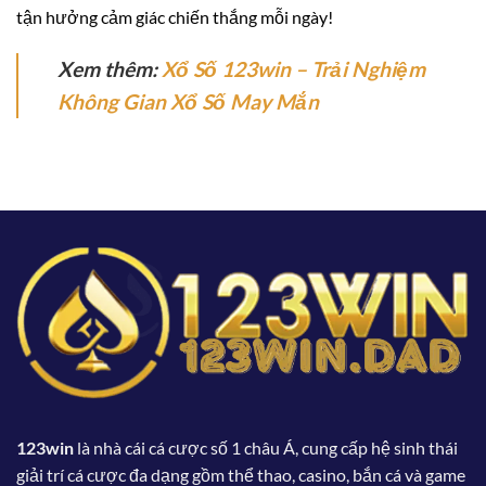
tận hưởng cảm giác chiến thắng mỗi ngày!
Xem thêm:
Xổ Số 123win – Trải Nghiệm
Không Gian Xổ Số May Mắn
123win
là nhà cái cá cược số 1 châu Á, cung cấp hệ sinh thái
giải trí cá cược đa dạng gồm thể thao, casino, bắn cá và game