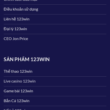
Điều khoản sử dụng
Liên hệ 123win
Đại lý 123win
CEO Jon Price
SẢN PHẨM 123WIN
Thể thao 123win
Live casino 123win
Game bài 123win
Bắn Cá 123win