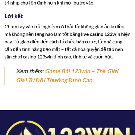
trì nhịp chơi ổn định hơn khi mới bước vào.
Lời kết
Chạm tay vào trải nghiệm có thật từ không gian ảo là điều
mà không nền tảng nào làm tốt bằng
live casino 123win
hiện
nay. Từ giao diện đến cách tổ chức bàn cược, từ nhà cung
cấp đến tính năng bảo mật – tất cả hòa quyện để tạo nên
sân chơi casino 123win đỉnh cao, tinh tế và cuốn hút.
Xem thêm:
Game Bài 123win – Thế Giới
Giải Trí Đổi Thưởng Đỉnh Cao