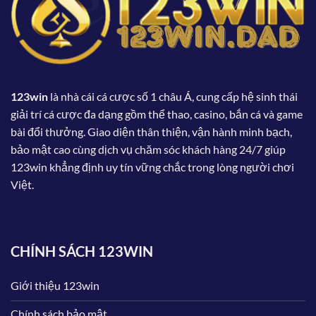
123win
là nhà cái cá cược số 1 châu Á, cung cấp hệ sinh thái
giải trí cá cược đa dạng gồm thể thao, casino, bắn cá và game
bài đổi thưởng. Giao diện thân thiện, vận hành minh bạch,
bảo mật cao cùng dịch vụ chăm sóc khách hàng 24/7 giúp
123win khẳng định uy tín vững chắc trong lòng người chơi
Việt.
CHÍNH SÁCH 123WIN
Giới thiệu 123win
Chính sách bảo mật